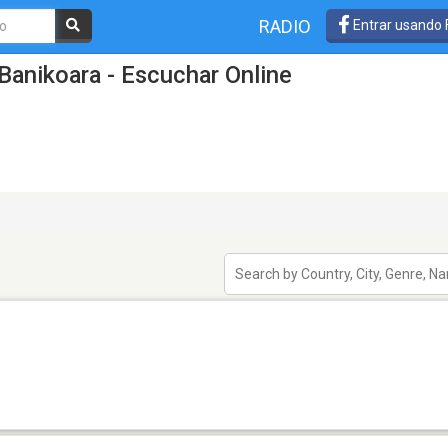
RADIO
Entrar usando
Banikoara - Escuchar Online