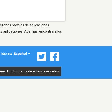
eléfonos móviles de aplicaciones
as aplicaciones. Además, encontrará los
Idioma:
Español
ema, Inc. Todos los derechos reservados