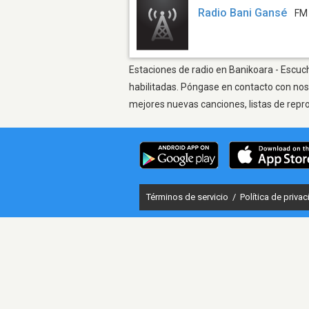
Radio Bani Gansé
FM
Estaciones de radio en Banikoara - Escuch
habilitadas. Póngase en contacto con nos
mejores nuevas canciones, listas de repr
Términos de servicio
/
Política de priva