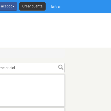
 Facebook
Crear cuenta
Entrar