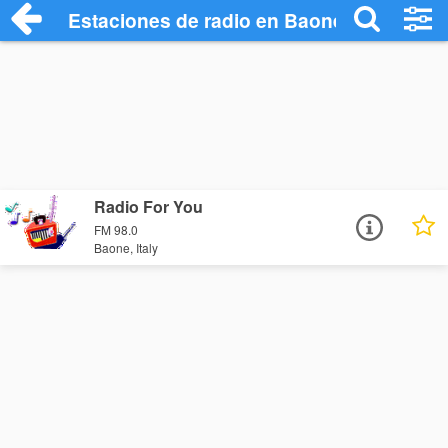
Estaciones de radio en Baone - Escuchar
Radio For You
FM 98.0
Baone, Italy