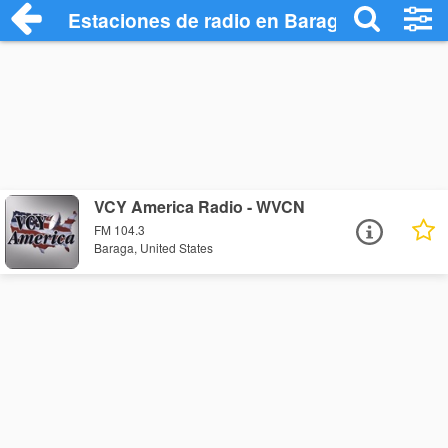
Estaciones de radio en Baraga - Escucha
VCY America Radio - WVCN
FM 104.3
Baraga, United States