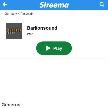
Germany
>
Pasewalk
Baritonsound
Web
Play
Géneros