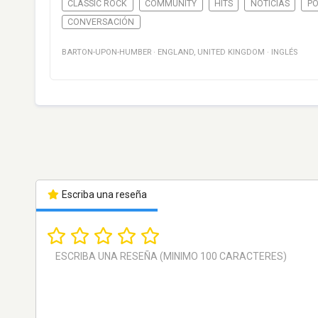
CLASSIC ROCK
COMMUNITY
HITS
NOTICIAS
PO
CONVERSACIÓN
BARTON-UPON-HUMBER
·
ENGLAND
,
UNITED KINGDOM
·
INGLÉS
Escriba una reseña