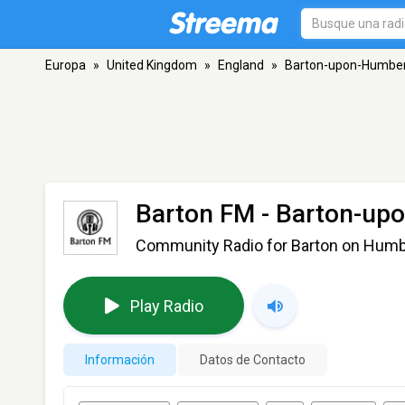
Europa
»
United Kingdom
»
England
»
Barton-upon-Humbe
Barton FM
- Barton-up
Community Radio for Barton on Hum
Play Radio
Información
Datos de Contacto