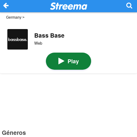
Germany
>
Bass Base
Web
Play
Géneros