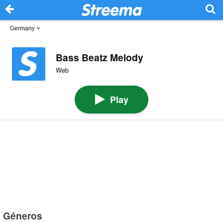
Germany
>
Bass Beatz Melody
Web
Play
Géneros