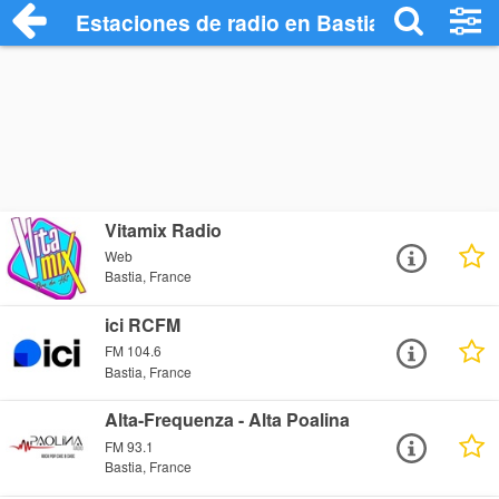
Estaciones de radio en Bastia - Escuchar
Vitamix Radio
Web
Bastia, France
ici RCFM
FM 104.6
Bastia, France
Alta-Frequenza - Alta Poalina
FM 93.1
Bastia, France