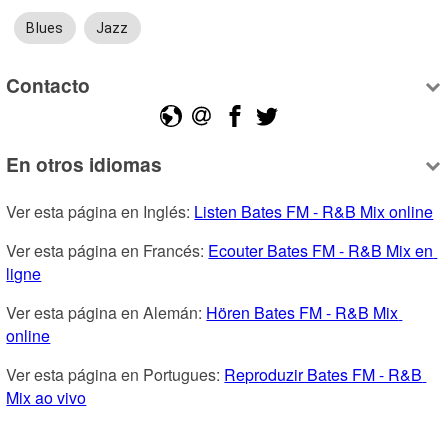
Blues
Jazz
Contacto
En otros idiomas
Ver esta página en Inglés: 
Listen Bates FM - R&B Mix online
Ver esta página en Francés: 
Ecouter Bates FM - R&B Mix en 
ligne
Ver esta página en Alemán: 
Hören Bates FM - R&B Mix 
online
Ver esta página en Portugues: 
Reproduzir Bates FM - R&B 
Mix ao vivo