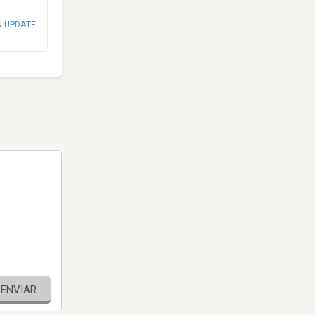
N UPDATE
ENVIAR