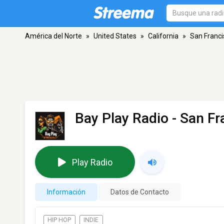
América del Norte
»
United States
»
California
»
San Franci
Bay Play Radio
- San Fr
Play Radio
Información
Datos de Contacto
HIP HOP
INDIE