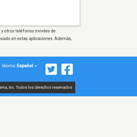
 y otros teléfonos móviles de
resado en estas aplicaciones. Además,
Idioma:
Español
ema, Inc. Todos los derechos reservados