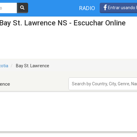
RADIO
Entrar usando
Bay St. Lawrence NS - Escuchar Online
otia
Bay St. Lawrence
rence