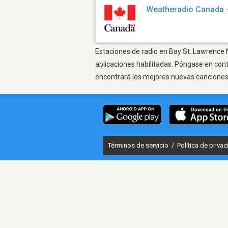
Weatheradio Canada 
Estaciones de radio en Bay St. Lawrence N
aplicaciones habilitadas. Póngase en con
encontrará los mejores nuevas canciones, 
Términos de servicio
/
Política de priva