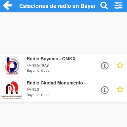
Estaciones de radio en Bayamo - Escuch
Radio Bayamo - CMKX
FM 99.5/107.9
Bayamo, Cuba
Radio Ciudad Monumento
FM 95.3
Bayamo, Cuba