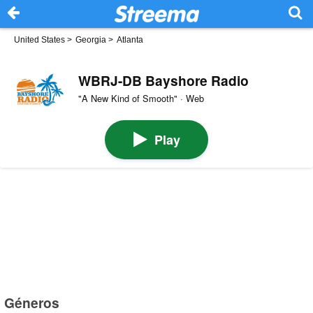
United States
>
Georgia
>
Atlanta
WBRJ-DB Bayshore Radio
"A New Kind of Smooth" · Web
Play
Géneros