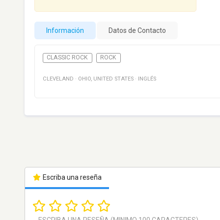
Información
Datos de Contacto
CLASSIC ROCK
ROCK
CLEVELAND
·
OHIO
,
UNITED STATES
·
INGLÉS
Escriba una reseña