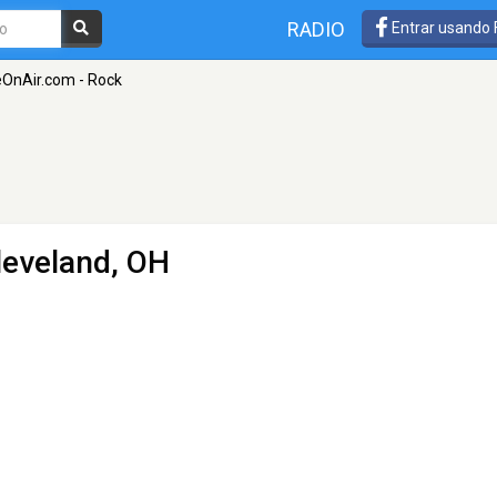
RADIO
Entrar usando
OnAir.com - Rock
leveland, OH