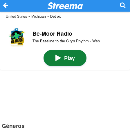
United States
>
Michigan
>
Detroit
Be-Moor Radio
The Baseline to the City's Rhythm · Web
Play
Géneros