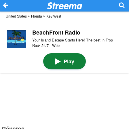
United States
>
Florida
>
Key West
BeachFront Radio
Your Island Escape Starts Here! The best in Trop
Rock 24/7 · Web
Play
Géneros