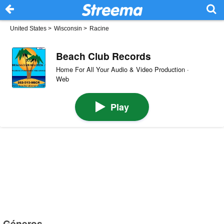
United States
>
Wisconsin
>
Racine
Beach Club Records
Home For All Your Audio & Video Production ·
Web
Play
Géneros