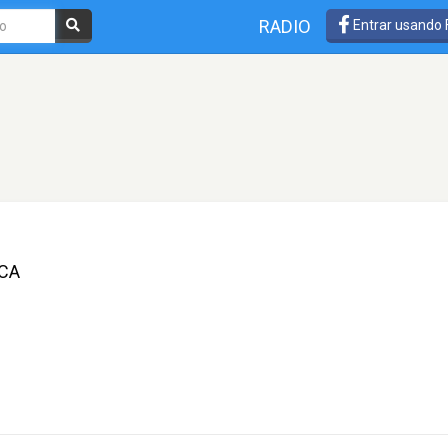
RADIO
Entrar usando
ICA