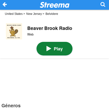
United States
>
New Jersey
>
Belvidere
Beaver Brook Radio
Web
Play
Géneros