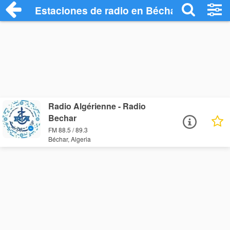
Estaciones de radio en Béchar - Escucha
Radio Algérienne - Radio
Bechar
FM 88.5 / 89.3
Béchar, Algeria