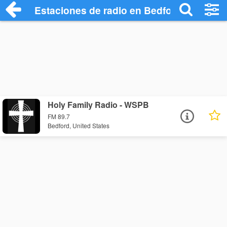
Estaciones de radio en Bedford - Escuch
Holy Family Radio - WSPB
FM 89.7
Bedford, United States