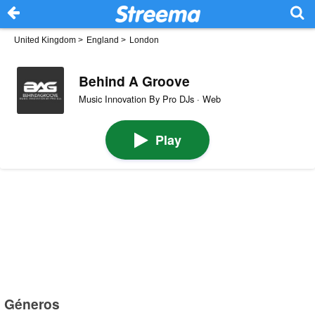
United Kingdom
>
England
>
London
Behind A Groove
Music Innovation By Pro DJs · Web
Play
Géneros