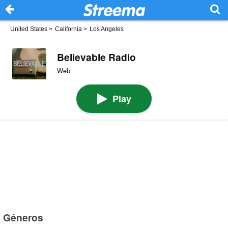
United States
>
California
>
Los Angeles
Believable Radio
Web
Play
Géneros