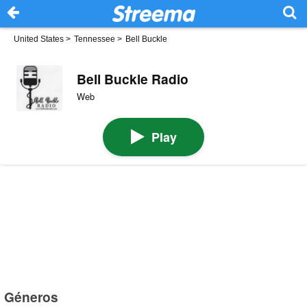
United States
>
Tennessee
>
Bell Buckle
Bell Buckle Radio
Web
Play
Géneros