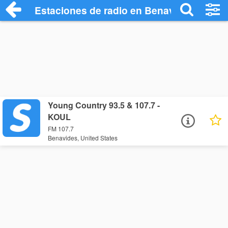
Estaciones de radio en Benavides - Escu
Young Country 93.5 & 107.7 -
KOUL
FM 107.7
Benavides, United States