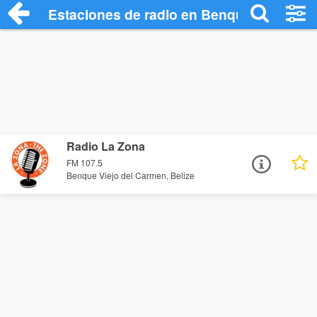
Estaciones de radio en Benque Viejo del
Radio La Zona
FM 107.5
Benque Viejo del Carmen, Belize