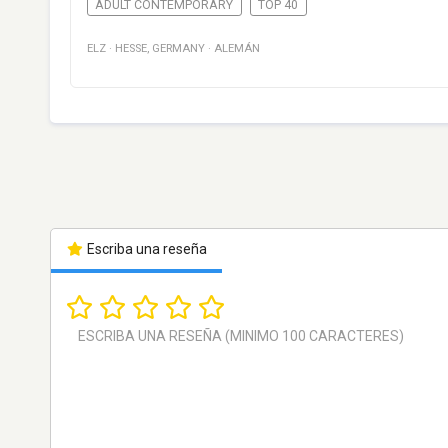
ADULT CONTEMPORARY
TOP 40
ELZ
·
HESSE
,
GERMANY
·
ALEMÁN
Escriba una reseña