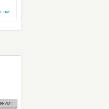
N UPDATE
ENVIAR