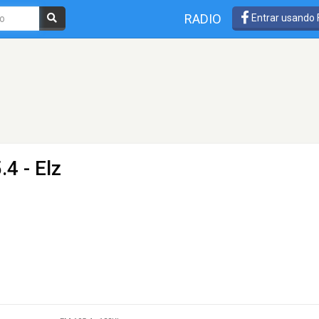
RADIO
Entrar usando
4 - Elz