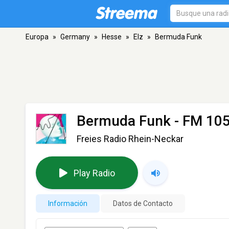
Europa
»
Germany
»
Hesse
»
Elz
»
Bermuda Funk
Bermuda Funk
- FM 105.
Freies Radio Rhein-Neckar
Play Radio
Información
Datos de Contacto