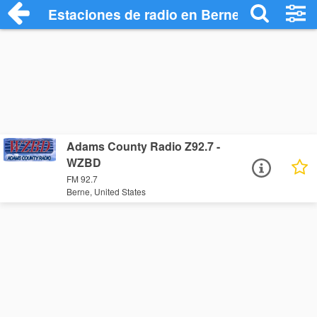
Estaciones de radio en Berne - Escuchar
Adams County Radio Z92.7 -
WZBD
FM 92.7
Berne, United States