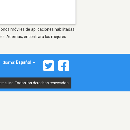
fonos móviles de aplicaciones habilitadas.
ones. Además, encontrará los mejores
Idioma:
Español
ema, Inc. Todos los derechos reservados