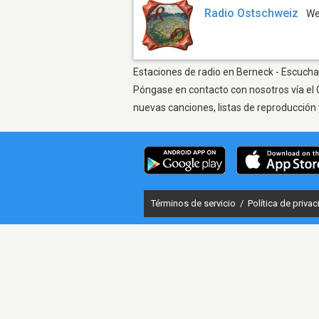
Radio Ostschweiz
W
Estaciones de radio en Berneck - Escuchar
Póngase en contacto con nosotros vía el 
nuevas canciones, listas de reproducción 
Términos de servicio
/
Política de priva