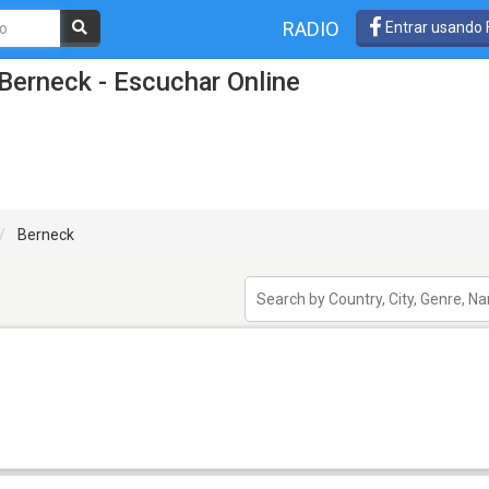
RADIO
Entrar usando
Berneck - Escuchar Online
Berneck