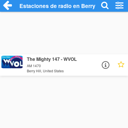
Estaciones de radio en Berry Hill - Escuc
The Mighty 147 - WVOL
AM 1470
Berry Hill, United States