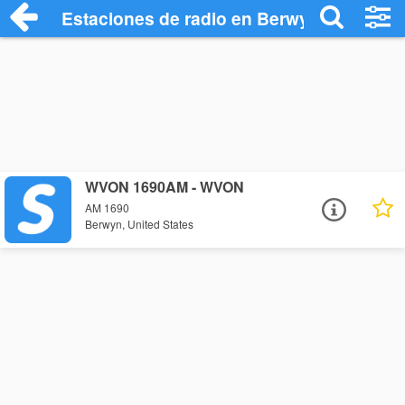
Estaciones de radio en Berwyn - Escucha
WVON 1690AM - WVON
AM 1690
Berwyn, United States