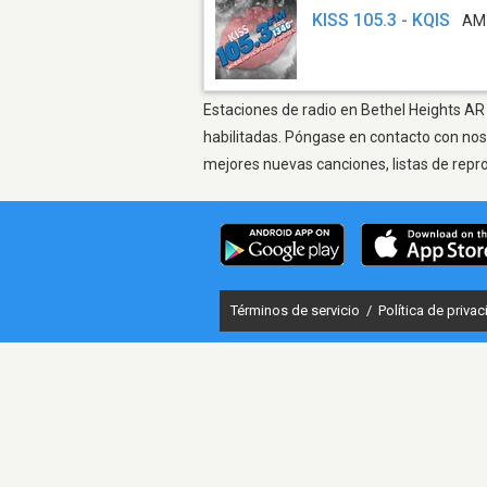
KISS 105.3 - KQIS
AM
Estaciones de radio en Bethel Heights AR 
habilitadas. Póngase en contacto con nos
mejores nuevas canciones, listas de repr
Términos de servicio
/
Política de priva