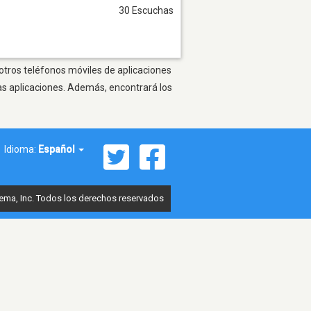
30 Escuchas
 otros teléfonos móviles de aplicaciones
as aplicaciones. Además, encontrará los
Idioma:
Español
ema, Inc. Todos los derechos reservados