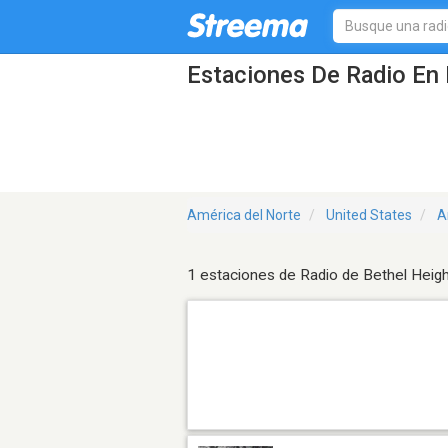
Estaciones De Radio En 
América del Norte
United States
A
1 estaciones de Radio de Bethel Heig