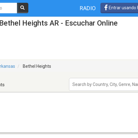
RADIO
Entrar usando
Bethel Heights AR - Escuchar Online
rkansas
Bethel Heights
hts