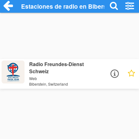
Estaciones de radio en Biberstein - Escu
Radio Freundes-Dienst
Schweiz
Web
Biberstein, Switzerland