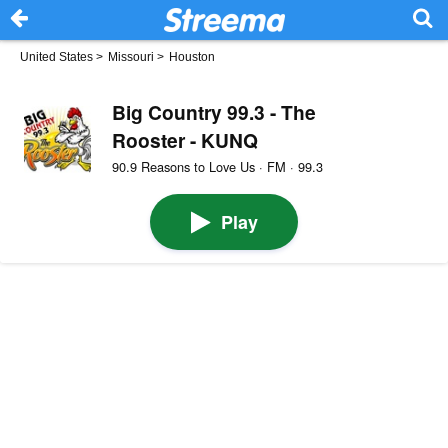
United States
>
Missouri
>
Houston
Big Country 99.3 - The
Rooster - KUNQ
90.9 Reasons to Love Us · FM · 99.3
Play