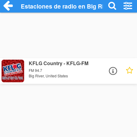
Estaciones de radio en Big River - Escuc
KFLG Country - KFLG-FM
FM 94.7
Big River, United States