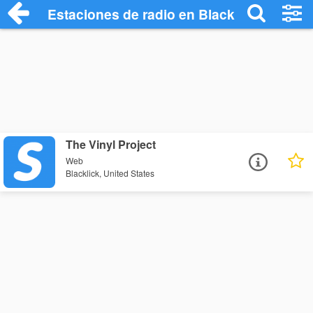
Estaciones de radio en Blacklick - Escuc
The Vinyl Project
Web
Blacklick, United States