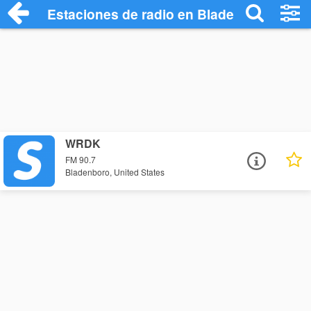
Estaciones de radio en Bladenboro - Esc
WRDK
FM 90.7
Bladenboro, United States