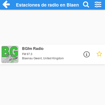
Estaciones de radio en Blaenau Gwent - 
BGfm Radio
FM 97.3
Blaenau Gwent, United Kingdom