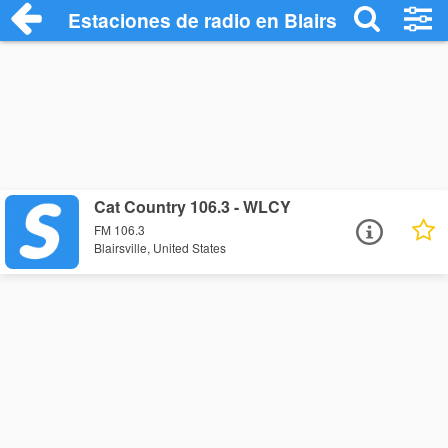
Estaciones de radio en Blairsville - Escu
Cat Country 106.3 - WLCY
FM 106.3
Blairsville, United States