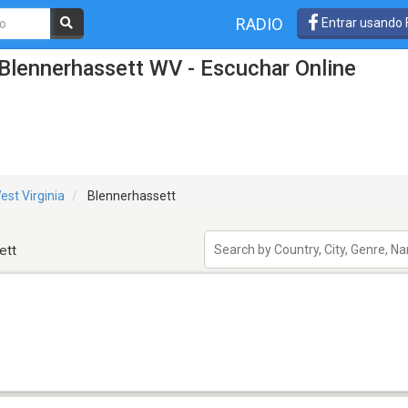
RADIO
Entrar usando
Blennerhassett WV - Escuchar Online
est Virginia
Blennerhassett
ett