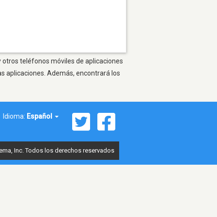
y otros teléfonos móviles de aplicaciones
as aplicaciones. Además, encontrará los
Idioma:
Español
ema, Inc. Todos los derechos reservados