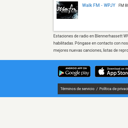
Walk FM - WPJY
FM 8
Estaciones de radio en Blennerhassett WV 
habilitadas. Póngase en contacto con nos
mejores nuevas canciones, listas de repr
Términos de servicio
/
Política de priva