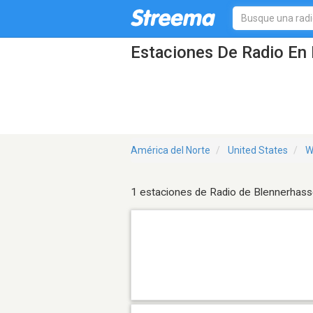
Estaciones De Radio En 
América del Norte
United States
W
1 estaciones de Radio de Blennerhass