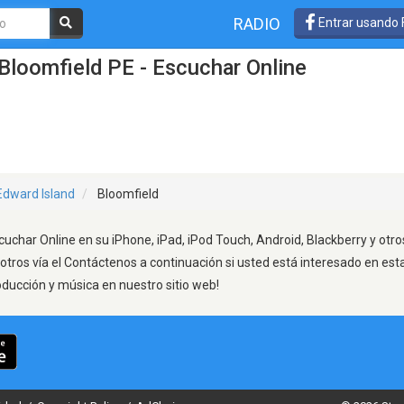
RADIO
Entrar usando
Bloomfield PE - Escuchar Online
Edward Island
Bloomfield
cuchar Online en su iPhone, iPad, iPod Touch, Android, Blackberry y otr
otros vía el Contáctenos a continuación si usted está interesado en est
oducción y música en nuestro sitio web!