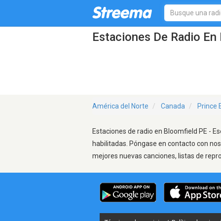
Estaciones De Radio En 
América del Norte
Canada
Prince 
Estaciones de radio en Bloomfield PE - Es
habilitadas. Póngase en contacto con nos
mejores nuevas canciones, listas de repr