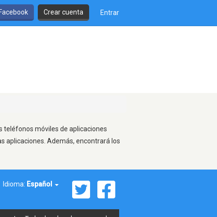
 Facebook
Crear cuenta
Entrar
os teléfonos móviles de aplicaciones
as aplicaciones. Además, encontrará los
Idioma:
Español