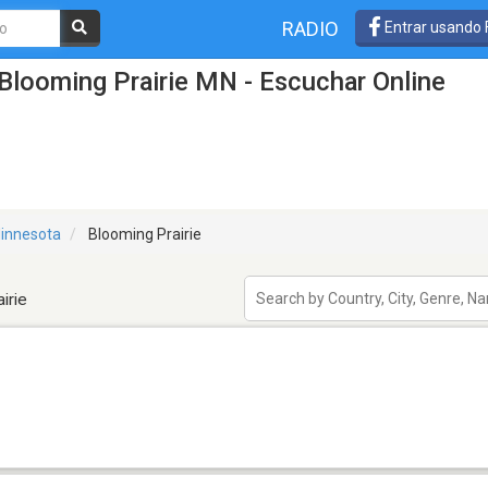
RADIO
Entrar usando
Blooming Prairie MN - Escuchar Online
innesota
Blooming Prairie
irie