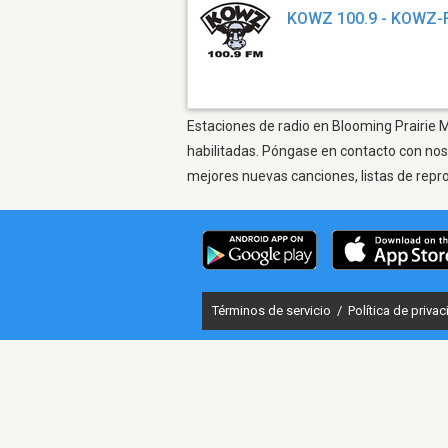
KOWZ 100.9 - KOWZ
Estaciones de radio en Blooming Prairie M
habilitadas. Póngase en contacto con nos
mejores nuevas canciones, listas de repr
Términos de servicio
/
Política de priva