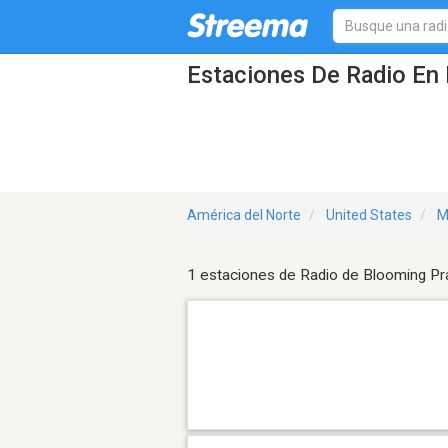
Estaciones De Radio En 
América del Norte
United States
M
1 estaciones de Radio de Blooming Pra