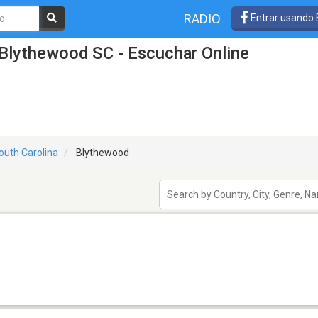
RADIO
Entrar usando
Blythewood SC - Escuchar Online
outh Carolina
Blythewood