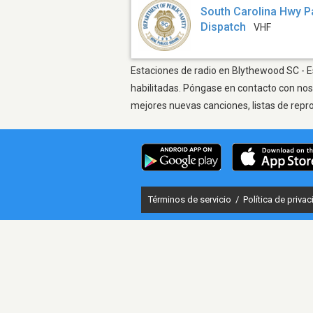
South Carolina Hwy P
Dispatch
VHF
Estaciones de radio en Blythewood SC - Es
habilitadas. Póngase en contacto con nos
mejores nuevas canciones, listas de repr
Términos de servicio
/
Política de priva