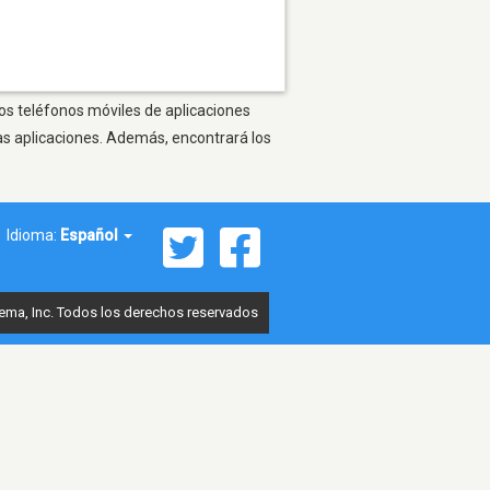
ros teléfonos móviles de aplicaciones
as aplicaciones. Además, encontrará los
Idioma:
Español
ema, Inc. Todos los derechos reservados