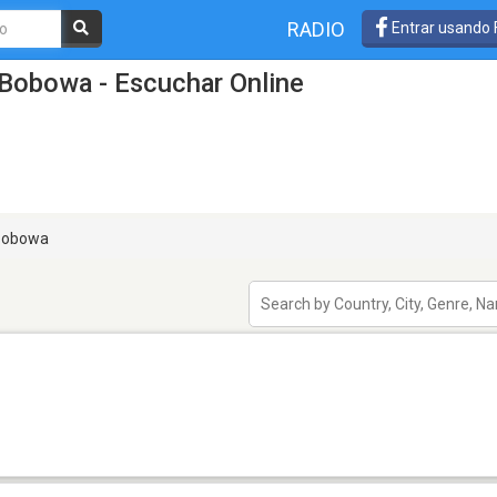
RADIO
Entrar usando
 Bobowa - Escuchar Online
obowa