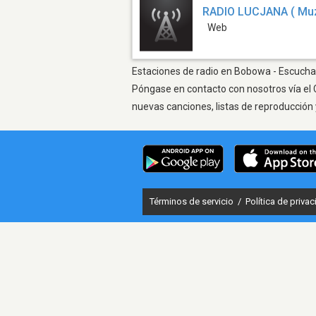
RADIO LUCJANA ( Muzy
Web
Estaciones de radio en Bobowa - Escuchar 
Póngase en contacto con nosotros vía el 
nuevas canciones, listas de reproducción 
Términos de servicio
/
Política de priva