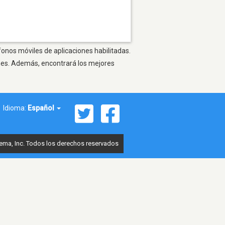
fonos móviles de aplicaciones habilitadas.
ones. Además, encontrará los mejores
Idioma:
Español
ema, Inc. Todos los derechos reservados