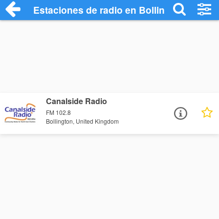
Estaciones de radio en Bollington - Escu
Canalside Radio
FM 102.8
Bollington, United Kingdom