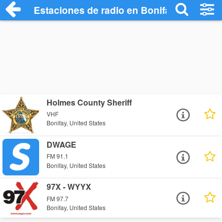
Estaciones de radio en Bonifay - Escuch
Holmes County Sheriff
VHF
Bonifay, United States
DWAGE
FM 91.1
Bonifay, United States
97X - WYYX
FM 97.7
Bonifay, United States