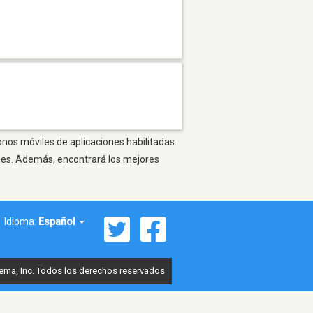
onos móviles de aplicaciones habilitadas.
ones. Además, encontrará los mejores
Idioma:
Español
ema, Inc. Todos los derechos reservados