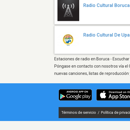
Radio Cultural Boruca
Radio Cultural De Upa
Estaciones de radio en Boruca - Escuchar 
Póngase en contacto con nosotros vía el 
nuevas canciones, listas de reproducción 
Términos de servicio
/
Política de priva