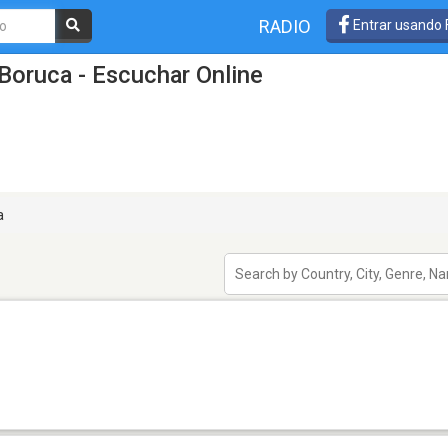
RADIO
Entrar usando
Boruca - Escuchar Online
a