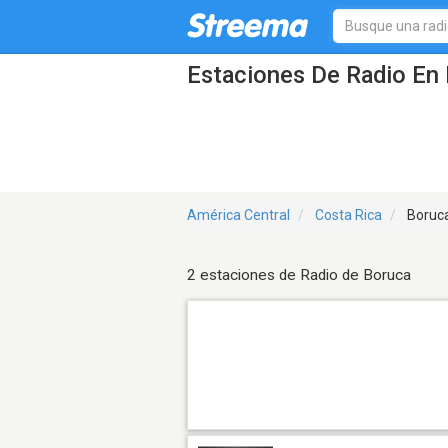
Estaciones De Radio En 
América Central
Costa Rica
Boruc
2 estaciones de Radio de Boruca