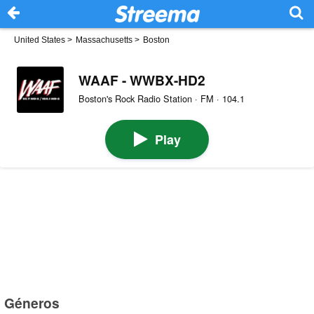
United States
>
Massachusetts
>
Boston
WAAF - WWBX-HD2
Boston's Rock Radio Station · FM · 104.1
Play
Géneros