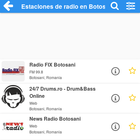
Estaciones de radio en Botosani - Escuc
Radio FIX Botosani
FM 99.8
Botosani, Romania
24/7 Drums.ro - Drum&Bass
Online
Web
Botosani, Romania
News Radio Botosani
Web
Botosani, Romania