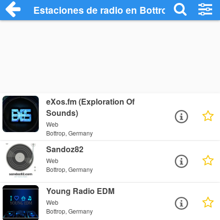
Estaciones de radio en Bottrop - Escucha
eXos.fm (Exploration Of
Sounds)
Web
Bottrop, Germany
Sandoz82
Web
Bottrop, Germany
Young Radio EDM
Web
Bottrop, Germany